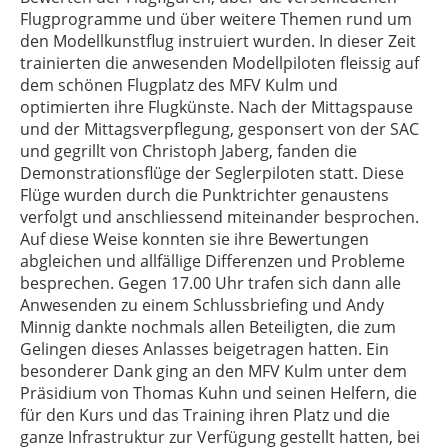
Flugprogramme und über weitere Themen rund um
den Modellkunstflug instruiert wurden. In dieser Zeit
trainierten die anwesenden Modellpiloten fleissig auf
dem schönen Flugplatz des MFV Kulm und
optimierten ihre Flugkünste. Nach der Mittagspause
und der Mittagsverpflegung, gesponsert von der SAC
und gegrillt von Christoph Jaberg, fanden die
Demonstrationsflüge der Seglerpiloten statt. Diese
Flüge wurden durch die Punktrichter genaustens
verfolgt und anschliessend miteinander besprochen.
Auf diese Weise konnten sie ihre Bewertungen
abgleichen und allfällige Differenzen und Probleme
besprechen. Gegen 17.00 Uhr trafen sich dann alle
Anwesenden zu einem Schlussbriefing und Andy
Minnig dankte nochmals allen Beteiligten, die zum
Gelingen dieses Anlasses beigetragen hatten. Ein
besonderer Dank ging an den MFV Kulm unter dem
Präsidium von Thomas Kuhn und seinen Helfern, die
für den Kurs und das Training ihren Platz und die
ganze Infrastruktur zur Verfügung gestellt hatten, bei