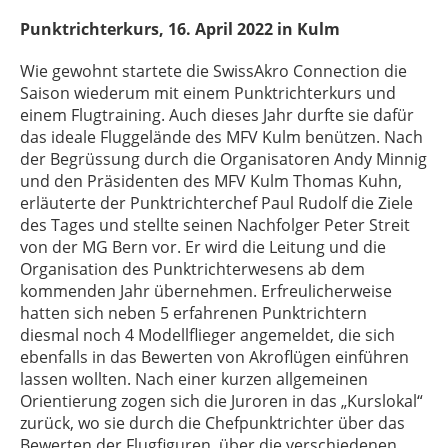
Punktrichterkurs, 16. April 2022 in Kulm
Wie gewohnt startete die SwissAkro Connection die
Saison wiederum mit einem Punktrichterkurs und
einem Flugtraining. Auch dieses Jahr durfte sie dafür
das ideale Fluggelände des MFV Kulm benützen. Nach
der Begrüssung durch die Organisatoren Andy Minnig
und den Präsidenten des MFV Kulm Thomas Kuhn,
erläuterte der Punktrichterchef Paul Rudolf die Ziele
des Tages und stellte seinen Nachfolger Peter Streit
von der MG Bern vor. Er wird die Leitung und die
Organisation des Punktrichterwesens ab dem
kommenden Jahr übernehmen. Erfreulicherweise
hatten sich neben 5 erfahrenen Punktrichtern
diesmal noch 4 Modellflieger angemeldet, die sich
ebenfalls in das Bewerten von Akroflügen einführen
lassen wollten. Nach einer kurzen allgemeinen
Orientierung zogen sich die Juroren in das „Kurslokal“
zurück, wo sie durch die Chefpunktrichter über das
Bewerten der Flugfiguren, über die verschiedenen