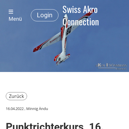
Swiss Akro
Login
Connection
Menü
Zurück
16.04.2022
, Minnig Ändu
Punktrichterkurs, 16.