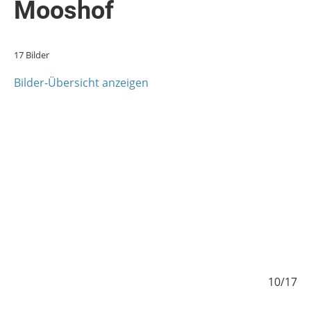
Mooshof
17 Bilder
Bilder-Übersicht anzeigen
/17
10/17