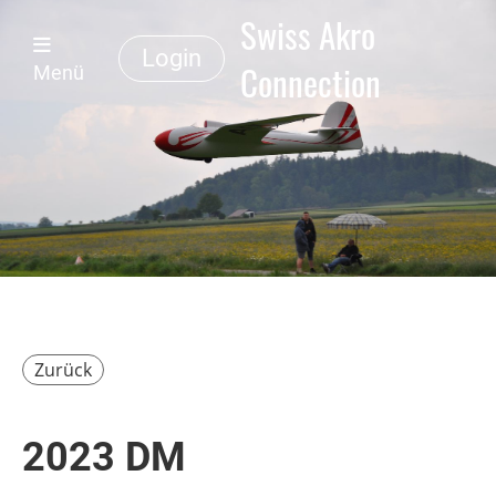
Swiss Akro
Login
Connection
Menü
Zurück
2023 DM