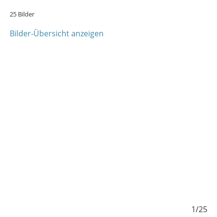
25 Bilder
Bilder-Übersicht anzeigen
/25
1/25