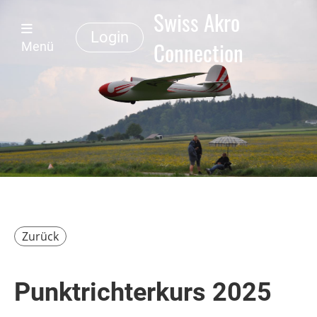
Swiss Akro
Login
Connection
Menü
Zurück
Punktrichterkurs 2025