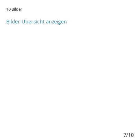
10 Bilder
Bilder-Übersicht anzeigen
/10
7/10