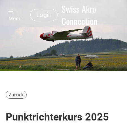
Swiss Akro
Login
Connection
Menü
Zurück
Punktrichterkurs 2025