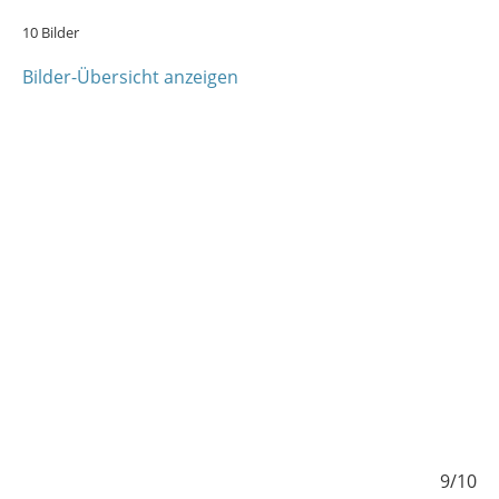
10 Bilder
Bilder-Übersicht anzeigen
/10
9/10