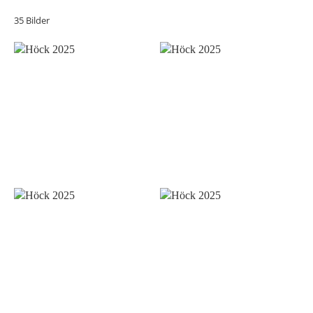
35 Bilder