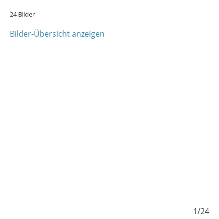
24 Bilder
Bilder-Übersicht anzeigen
/24
1/24