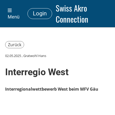
Swiss Akro
Login
Connection
Menü
Zurück
02.05.2025
, Gratwohl Hans
Interregio West
Interregionalwettbewerb West beim MFV Gäu