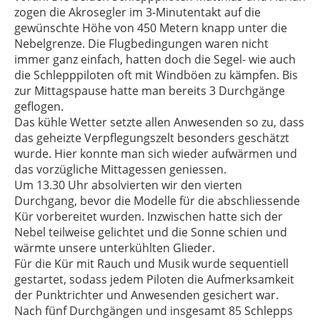
zogen die Akrosegler im 3-Minutentakt auf die
gewünschte Höhe von 450 Metern knapp unter die
Nebelgrenze. Die Flugbedingungen waren nicht
immer ganz einfach, hatten doch die Segel- wie auch
die Schlepppiloten oft mit Windböen zu kämpfen. Bis
zur Mittagspause hatte man bereits 3 Durchgänge
geflogen.
Das kühle Wetter setzte allen Anwesenden so zu, dass
das geheizte Verpflegungszelt besonders geschätzt
wurde. Hier konnte man sich wieder aufwärmen und
das vorzügliche Mittagessen geniessen.
Um 13.30 Uhr absolvierten wir den vierten
Durchgang, bevor die Modelle für die abschliessende
Kür vorbereitet wurden. Inzwischen hatte sich der
Nebel teilweise gelichtet und die Sonne schien und
wärmte unsere unterkühlten Glieder.
Für die Kür mit Rauch und Musik wurde sequentiell
gestartet, sodass jedem Piloten die Aufmerksamkeit
der Punktrichter und Anwesenden gesichert war.
Nach fünf Durchgängen und insgesamt 85 Schlepps