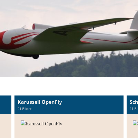
Karussell OpenFly
Sch
21 Bilder
11 Bi