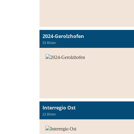
2024-Gerolzhofen
55 Bilder
Interregio Ost
22 Bilder