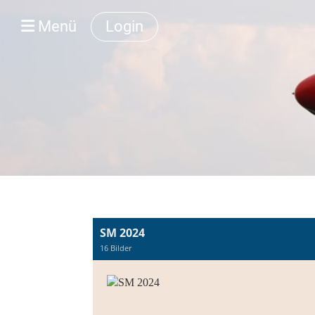
Menü
Login
SM 2024
16 Bilder