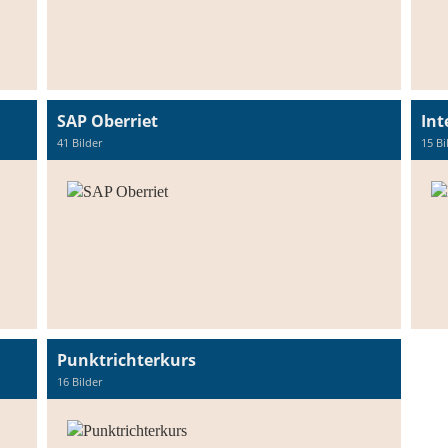
SAP Oberriet
Int
41 Bilder
15 Bi
Punktrichterkurs
16 Bilder